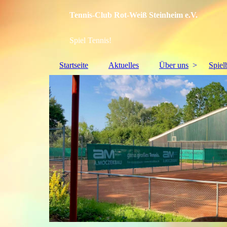
Tennis-Club Rot-Weiß Steinheim e.V.
Spiel Tennis!
Startseite
Aktuelles
Über uns
Spiel