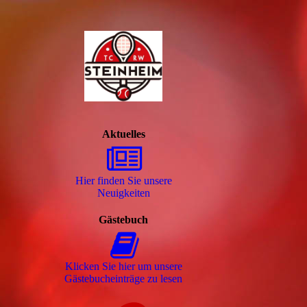
Aktuelles
Hier finden Sie unsere
Neuigkeiten
Gästebuch
Klicken Sie hier um unsere
Gäs­te­buch­ein­trä­ge zu lesen