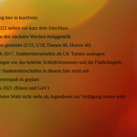
g hier in kurzform:
022 stehen vor kurz dem Abschluss
in den nächsten Wochen fertiggestellt
son gemeldet (U15, U18, Damen 40, Herren 40)
h 2017, Stadtmeisterschaften als LK Turnier austragen
ngen wie das beliebte Schleifchenturnier und die Flutlichtspiele
Stadtmeisterschaften in diesem Jahr nicht satt
rienspaß ist geplant
ses 2021 (Bilanz und GuV)
chsten Wahl nicht mehr als Jugendwart zur Verfügung stehen wird