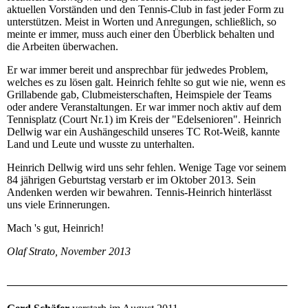
aktuellen Vorständen und den Tennis-Club in fast jeder Form zu
unterstützen. Meist in Worten und Anregungen, schließlich, so
meinte er immer, muss auch einer den Überblick behalten und
die Arbeiten überwachen.
Er war immer bereit und ansprechbar für jedwedes Problem,
welches es zu lösen galt. Heinrich fehlte so gut wie nie, wenn es
Grillabende gab, Clubmeisterschaften, Heimspiele der Teams
oder andere Veranstaltungen. Er war immer noch aktiv auf dem
Tennisplatz (Court Nr.1) im Kreis der "Edelsenioren". Heinrich
Dellwig war ein Aushängeschild unseres TC Rot-Weiß, kannte
Land und Leute und wusste zu unterhalten.
Heinrich Dellwig wird uns sehr fehlen. Wenige Tage vor seinem
84 jährigen Geburtstag verstarb er im Oktober 2013. Sein
Andenken werden wir bewahren. Tennis-Heinrich hinterlässt
uns viele Erinnerungen.
Mach 's gut, Heinrich!
Olaf Strato, November 2013