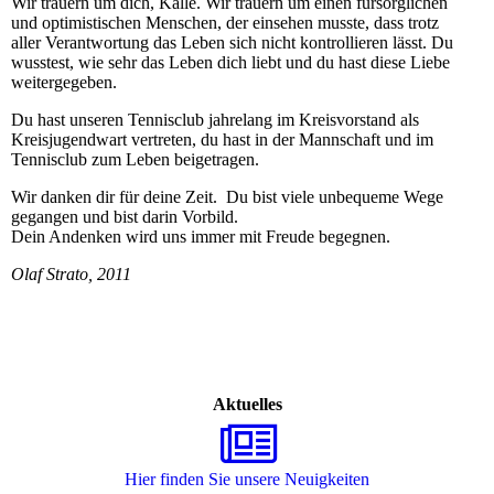
Wir trauern um dich, Kalle. Wir trauern um einen fürsorglichen
und optimistischen Menschen, der einsehen musste, dass trotz
aller Verantwortung das Leben sich nicht kontrollieren lässt. Du
wusstest, wie sehr das Leben dich liebt und du hast diese Liebe
weitergegeben.
Du hast unseren Tennisclub jahrelang im Kreisvorstand als
Kreisjugendwart vertreten, du hast in der Mannschaft und im
Tennisclub zum Leben beigetragen.
Wir danken dir für deine Zeit. Du bist viele unbequeme Wege
gegangen und bist darin Vorbild.
Dein Andenken wird uns immer mit Freude begegnen.
Olaf Strato, 2011
Aktuelles
Hier finden Sie unsere Neuigkeiten