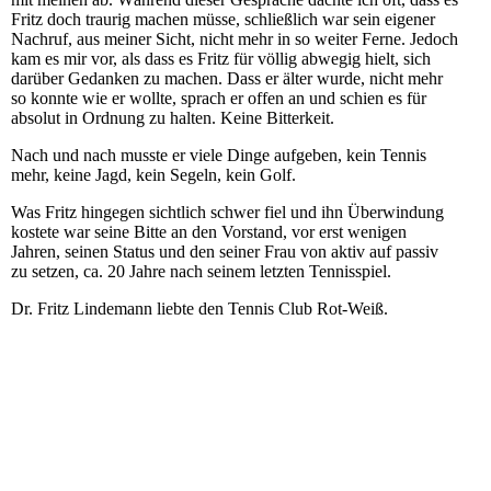
Fritz doch traurig machen müsse, schließlich war sein eigener
Nachruf, aus meiner Sicht, nicht mehr in so weiter Ferne. Jedoch
kam es mir vor, als dass es Fritz für völlig abwegig hielt, sich
darüber Gedanken zu machen. Dass er älter wurde, nicht mehr
so konnte wie er wollte, sprach er offen an und schien es für
absolut in Ordnung zu halten. Keine Bitterkeit.
Nach und nach musste er viele Dinge aufgeben, kein Tennis
mehr, keine Jagd, kein Segeln, kein Golf.
Was Fritz hingegen sichtlich schwer fiel und ihn Überwindung
kostete war seine Bitte an den Vorstand, vor erst wenigen
Jahren, seinen Status und den seiner Frau von aktiv auf passiv
zu setzen, ca. 20 Jahre nach seinem letzten Tennisspiel.
Dr. Fritz Lindemann liebte den Tennis Club Rot-Weiß.