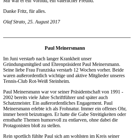
Mir war er ein Vorbild, ein väterlicher Freund.
Danke Fritz, für alles.
Olaf Strato, 25. August 2017
Paul Meinersmann
Im Juni verstarb nach langer Krankheit unser
Gründungsmitglied und Ehrenpräsident Paul Meinersmann.
Seine liebe Frau Franziska verstarb 12 Wochen vorher. Beide
waren außerordentlich wichtige und aktive Mitglieder unseres
Tennis-Club Rot-Weiß Steinheim.
Paul Meinersmann war vor seiner Präsidentschaft von 1991 -
2002 bereits viele Jahre Schriftführer und später auch
Schatzmeister. Ein außerordentliches Engagement. Paul
Meinersmann erlebte ich als Frohnatur. Immer ein offenes Ohr,
immer bereit beizutragen. Er hatte die Gabe Streitigkeiten oder
ernsthafte Themen humorvoll zu entlarven, ohne dabei die
Protagonisten bloß zu stellen.
Rein sportlich fühlte Paul sich am wohlsten im Kreis seiner