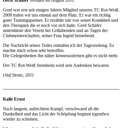
Gerd Schäfer
verstarb im August 2011.
Gerd war erst seit einigen Jahren Mitglied unseres TC Rot-Weiß.
2009 trafen wir uns einmal auf dem Platz. Er war ein richtig
guter Trainingspartner. Er erzählte mir von seiner Krankheit und
den Therapien die er noch vor sich hatte. Gerd Schäfer
unterstützte den Verein bei Grillabenden und an Tagen der
Clubmeisterschaften, seiner Frau Ingrid beistehend.
Die Nachricht seines Todes entnahm ich der Tageszeitung. Es
machte mich schon sehr betroffen.
Die Gelegenheiten ihn näher kennenzulernen gibt es nicht mehr.
Der TC Rot-Weiß Steinheim wird sein Andenken bewaren.
Olaf Strato, 2011
Kalle Ernst
Nach langem, aufrechtem Kampf, verschwand all die
Dunkelheit und das Licht der Schöpfung beginnt irgendwo
wieder zu scheinen.