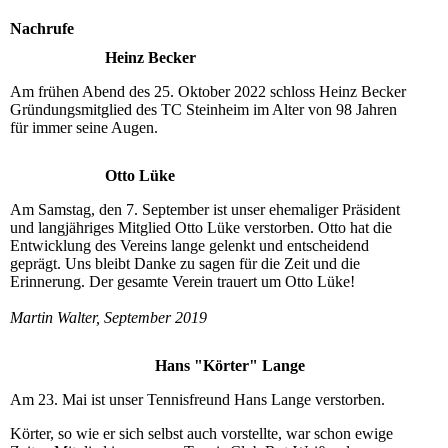
Nachrufe
Heinz Becker
Am frühen Abend des 25. Oktober 2022 schloss Heinz Becker
Gründungsmitglied des TC Steinheim im Alter von 98 Jahren
für immer seine Augen.
Otto Lüke
Am Samstag, den 7. September ist unser ehemaliger Präsident
und langjähriges Mitglied Otto Lüke verstorben. Otto hat die
Entwicklung des Vereins lange gelenkt und entscheidend
geprägt. Uns bleibt Danke zu sagen für die Zeit und die
Erinnerung. Der gesamte Verein trauert um Otto Lüke!
Martin Walter, September 2019
Hans "Körter" Lange
Am 23. Mai ist unser Tennisfreund Hans Lange verstorben.
Körter, so wie er sich selbst auch vorstellte, war schon ewige