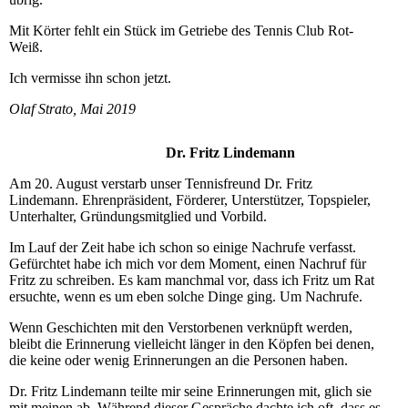
Mit Körter fehlt ein Stück im Getriebe des Tennis Club Rot-
Weiß.
Ich vermisse ihn schon jetzt.
Olaf Strato, Mai 2019
Dr. Fritz Lindemann
Am 20. August verstarb unser Tennisfreund Dr. Fritz
Lindemann. Ehrenpräsident, Förderer, Unterstützer, Topspieler,
Unterhalter, Gründungsmitglied und Vorbild.
Im Lauf der Zeit habe ich schon so einige Nachrufe verfasst.
Gefürchtet habe ich mich vor dem Moment, einen Nachruf für
Fritz zu schreiben. Es kam manchmal vor, dass ich Fritz um Rat
ersuchte, wenn es um eben solche Dinge ging. Um Nachrufe.
Wenn Geschichten mit den Verstorbenen verknüpft werden,
bleibt die Erinnerung vielleicht länger in den Köpfen bei denen,
die keine oder wenig Erinnerungen an die Personen haben.
Dr. Fritz Lindemann teilte mir seine Erinnerungen mit, glich sie
mit meinen ab. Während dieser Gespräche dachte ich oft, dass es