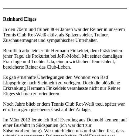
Reinhard Eltges
In den 70ern und frühen 80er Jahren war der Reiner in unserem
Tennis Club Rot-Weiß aktiv, als Spitzenspieler, Trainer,
Zuschauermagnet und sympathischer Unterhalter.
Beruflich arbeitete er für Hermann Finkeldei, dem Präsidenten
jener Tage, als Prokurist bei JoFi-Möbel. Mit seiner damaligen
Frau Inge und Tochter Uta, einem wirklichen Tennistalent,
bereicherte Reiner das Club-Leben.
Es gab ernsthafte Überlegungen den Wohnort von Bad
Lippspringe nach Steinheim zu verlegen. Doch die plötzliche
Erkrankung Hermann Finkeldeis veranlasste nicht nur Reiner
Eltges sich neu zu orientieren.
Noch Jahre blieb er dem Tennis Club Rot-Weiß treu, später war
er oft ein gern gesehener Gast auf der Anlage.
Im März 2012 lernte ich Rolf Everding aus Detmold kennen, auf
einer Busfahrt in Südspanien (ich war dort zur
Saisonvorbereitung). Wir unterhielten uns und stellten fest, dass