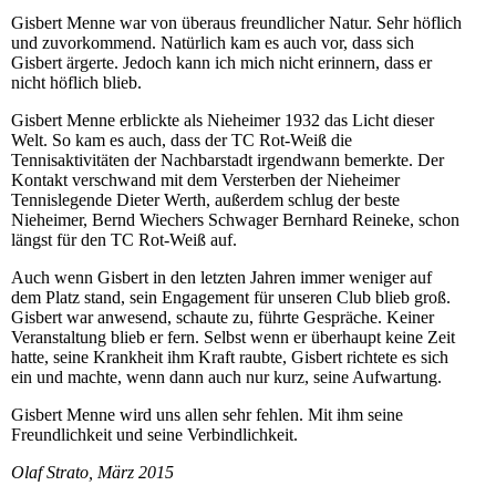
Gisbert Menne war von überaus freundlicher Natur. Sehr höflich
und zuvorkommend. Natürlich kam es auch vor, dass sich
Gisbert ärgerte. Jedoch kann ich mich nicht erinnern, dass er
nicht höflich blieb.
Gisbert Menne erblickte als Nieheimer 1932 das Licht dieser
Welt. So kam es auch, dass der TC Rot-Weiß die
Tennisaktivitäten der Nachbarstadt irgendwann bemerkte. Der
Kontakt verschwand mit dem Versterben der Nieheimer
Tennislegende Dieter Werth, außerdem schlug der beste
Nieheimer, Bernd Wiechers Schwager Bernhard Reineke, schon
längst für den TC Rot-Weiß auf.
Auch wenn Gisbert in den letzten Jahren immer weniger auf
dem Platz stand, sein Engagement für unseren Club blieb groß.
Gisbert war anwesend, schaute zu, führte Gespräche. Keiner
Veranstaltung blieb er fern. Selbst wenn er überhaupt keine Zeit
hatte, seine Krankheit ihm Kraft raubte, Gisbert richtete es sich
ein und machte, wenn dann auch nur kurz, seine Aufwartung.
Gisbert Menne wird uns allen sehr fehlen. Mit ihm seine
Freundlichkeit und seine Verbindlichkeit.
Olaf Strato, März 2015