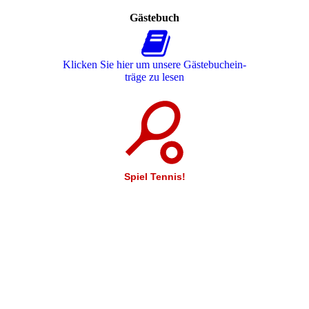
Gästebuch
Klicken Sie hier um unsere Gäs­te­buch­ein­
trä­ge zu lesen
Spiel Tennis!