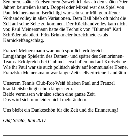
Senioren, später Edelsenioren (soweit ich das ab den späten 70er
Jahren beurteilen kann). Doppel oder Mixed war das Spiel von
Paul Meinersmann. Berüchtigt war sein sehr früh getroffener
Vorhandvolley in allen Variationen. Dem Ball blieb oft nicht die
Zeit auf seine Seite zu kommen. Der Rückhandvolley kam nicht
vor. Paul Meinersmann hatte die Technik von "Blumen" Karl
Schröder adaptiert. Fritz Brinkmeier bezeichnete es als
Karnickelfangschlag.
Franzel Meinersmann war auch sportlich erfolgreich.
Langjährige Spielerin des Damen- und später des Seniorinnen-
Teams. Erfolgreich bei Clubmeisterschaften und auf Kreisebene.
Wie ihr Paul war sie auch politisch aktiv auf kommunaler Ebene.
Franziska Meinersmann war lange Zeit stellvertretene Landrätin.
Unserem Tennis Club-Rot-Weiß blieben Paul und Franzel
krankheitsbedingt schon länger fern.
Beide vermissen wir also schon eine ganze Zeit.
Das wird sich nun leider nicht mehr ändern.
Uns bleibt ein Dankeschön für die Zeit und die Erinnerung!
Olaf Strato, Juni 2017