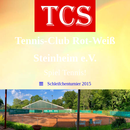
Tennis-Club Rot-Weiß
Steinheim e.V.
Spiel Tennis!
Schleifchenturnier 2015