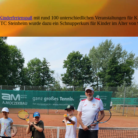
Kinderferienspaß
mit rund 100 unterschiedlichen Veranstaltungen für K
s TC Steinheim wurde dazu ein Schnupperkurs für Kinder im Alter von 