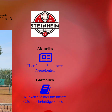
inder
9 bis 13
Aktuelles
Hier finden Sie unsere
Neuigkeiten
Gästebuch
Klicken Sie hier um unsere
Gäs­te­buch­ein­trä­ge zu lesen