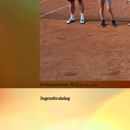
Schnupperteam 2024
[03.08.2024]
Jugendtraining