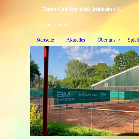
Tennis-Club Rot-Weiß Steinheim e.V.
Spiel Tennis!
Startseite
Aktuelles
Über uns
Spiel