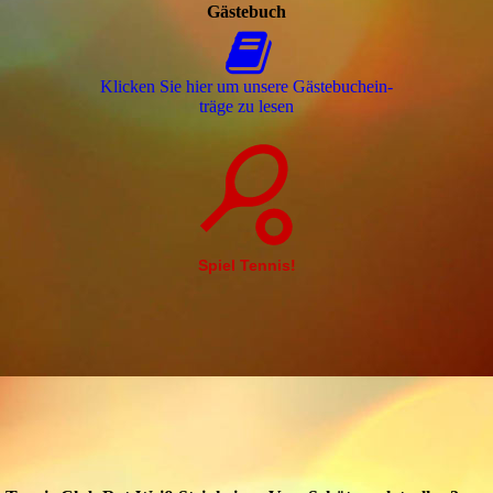
Gästebuch
Klicken Sie hier um unsere Gäs­te­buch­ein­
trä­ge zu lesen
Spiel Tennis!