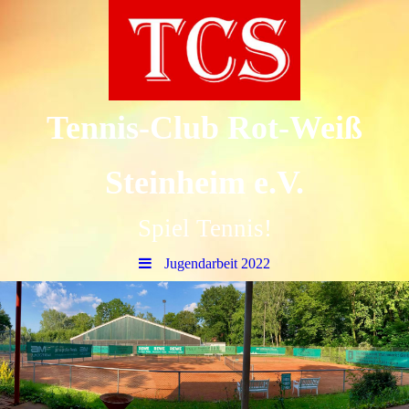
Tennis-Club Rot-Weiß
Steinheim e.V.
Spiel Tennis!
Jugendarbeit 2022