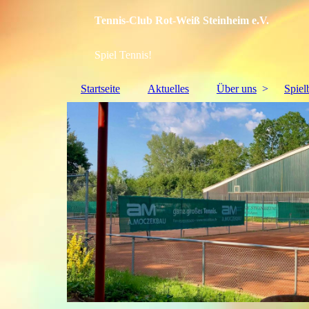
Tennis-Club Rot-Weiß Steinheim e.V.
Spiel Tennis!
Startseite
Aktuelles
Über uns
Spiel