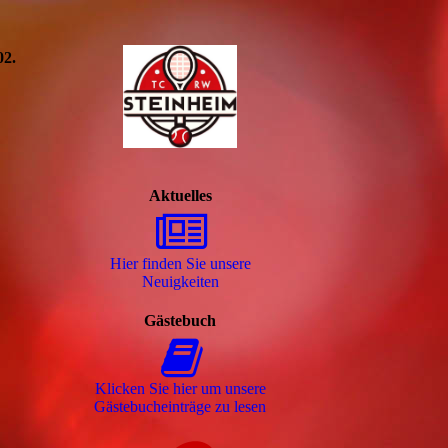
02.
Aktuelles
Hier finden Sie unsere
Neuigkeiten
Gästebuch
Klicken Sie hier um unsere
Gäs­te­buch­ein­trä­ge zu lesen