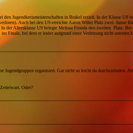
 den Jugendkreismeisterschaften in Brakel erzielt. In der Klasse U8 b
verloren). Auch bei den U9 erreichte Aaron Willer Platz zwei. Janne B
z. In der Altersklasse U9 belegte Melissa Fronda den zweiten Platz. Bei
ns Finale, bei dem er leider aufgrund einer Verletzung nicht antreten 
ne Jugendgruppen organisiert. Gar nicht so leicht da durchzufinden. A
 Zettelwart. Oder?