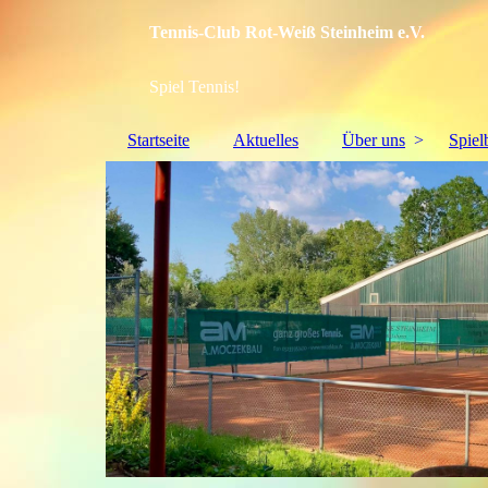
Tennis-Club Rot-Weiß Steinheim e.V.
Spiel Tennis!
Startseite
Aktuelles
Über uns
Spiel