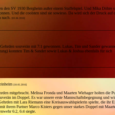
n den SV 1930 Bergheim außer einem Staffelspiel. Und Mika Döhre sp
onnen. Und die coolsten sind sie sowieso. Da wird sich der Druck auf 
n nach.
[03.06.2016]
n Gehrden souverän mit 7:1 gewonnen. Lukas, Tim und Sander gewann
ertung) konnten Tim & Sander sowie Lukas & Joshua ebenfalls für sich
teinheim
[18.05.2016]
hrden mitgebracht. Melissa Fronda und Maarten Wiehager holten die P
souverän im Doppel. Es war unsere erste Mannschaftsbegegnung und wi
ehrden mit Lara Riemann eine Kreisauswahlspielerin spielte, die ihr E
mit ihrem Partner Marco Kisters gegen unser starkes Doppel mit Maart
nwehr 6:2, 6:4 siegte.