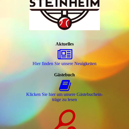
Aktuelles
Hier finden Sie unsere Neuigkeiten
Gästebuch
Klicken Sie hier um unsere Gäs­te­buch­ein­
trä­ge zu lesen