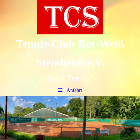
Tennis-Club Rot-Weiß
Steinheim e.V.
Spiel Tennis!
Anfahrt