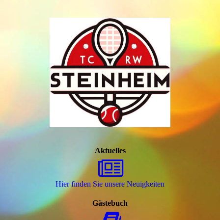
Aktuelles
Hier finden Sie unsere Neuigkeiten
Gästebuch