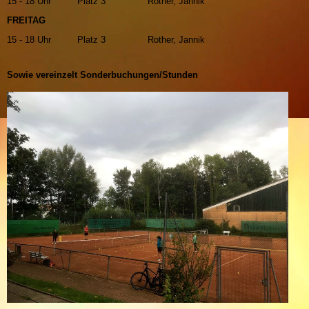
15 - 18 Uhr
Platz 3
Rother, Jannik
FREITAG
15 - 18 Uhr
Platz 3
Rother, Jannik
Sowie vereinzelt Sonderbuchungen/Stunden