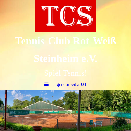
Tennis-Club Rot-Weiß
Steinheim e.V.
Spiel Tennis!
Jugendarbeit 2021