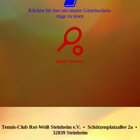
Klicken Sie hier um unsere Gäs­te­buch­ein­
trä­ge zu lesen
Spiel Tennis!
Tennis-Club Rot-Weiß Steinheim e.V. • Schützenplatzallee 2a •
32839 Steinheim