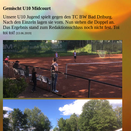
Gemischt U10 Midcourt
Unsere U10 Jugend spielt gegen den TC BW Bad Driburg.
Nach den Einzeln lagen sie vorn. Nun stehen die Doppel an.
Das Ergebnis stand zum Redaktionsschluss noch nicht fest. Toi
toi toi!
[13.06.2019]