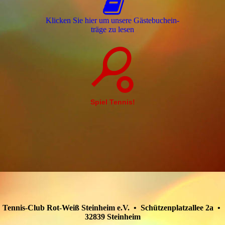
Klicken Sie hier um unsere Gäs­te­buch­ein­
trä­ge zu lesen
Spiel Tennis!
Tennis-Club Rot-Weiß Steinheim e.V. • Schützenplatzallee 2a •
32839 Steinheim