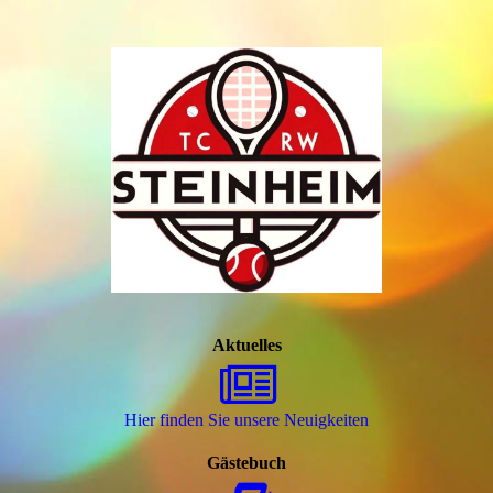
Aktuelles
Hier finden Sie unsere Neuigkeiten
Gästebuch