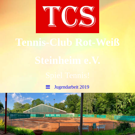
Tennis-Club Rot-Weiß
Steinheim e.V.
Spiel Tennis!
Jugendarbeit 2019