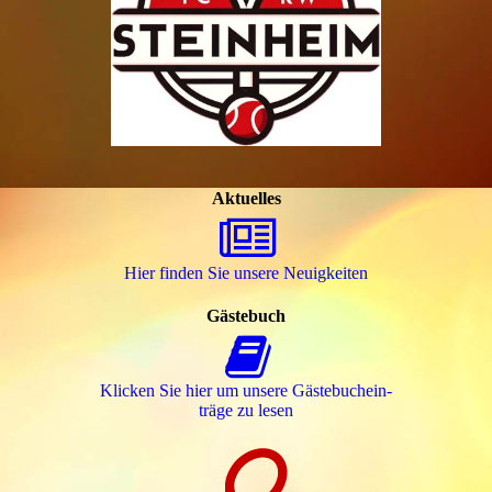
Aktuelles
Hier finden Sie unsere Neuigkeiten
Gästebuch
Klicken Sie hier um unsere Gäs­te­buch­ein­
trä­ge zu lesen