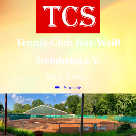
Tennis-Club Rot-Weiß
Steinheim e.V.
Spiel Tennis!
Startseite